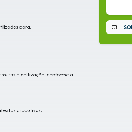
tilizados para:
SO
essuras e aditivação, conforme a
ntextos produtivos: