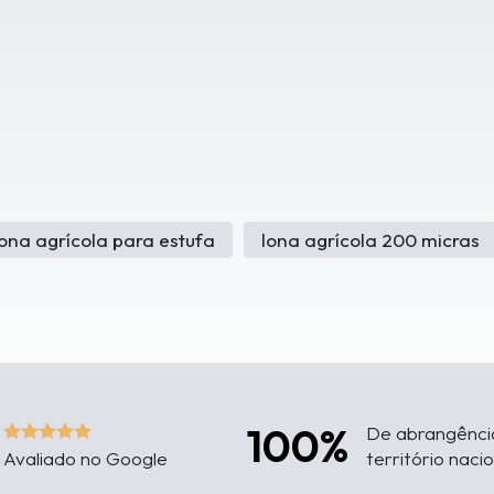
lona agrícola para estufa
lona agrícola 200 micras
100%
De abrangênci
Avaliado no Google
território naci