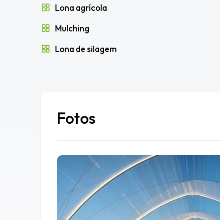
Lona agrícola
Mulching
Lona de silagem
Fotos