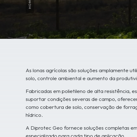
HOME
As lonas agrícolas são soluções amplamente ut
solo, controle ambiental e aumento da produtiv
Fabricadas em polietileno de alta resistência, e
suportar condições severas de campo, oferec
como cobertura de solo, conservação de forra
hídrico.
A Diprotec Geo fornece soluções completas em 
especializado para cada tipo de aplicação.