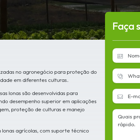
Faça 
ilizadas no agronegócio para proteção do
idade em diferentes culturas.
ssas lonas são desenvolvidas para
endo desempenho superior em aplicações
gem, proteção de culturas e manejo
lonas agrícolas, com suporte técnico