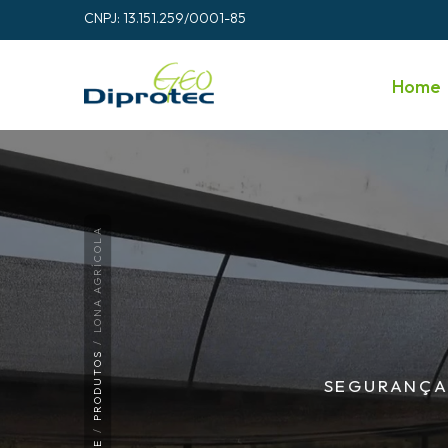
CNPJ: 13.151.259/0001-85
Home
LONA AGRÍCOLA
PRODUTOS
SEGURANÇA