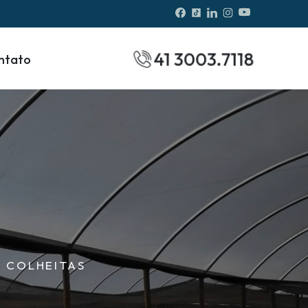
41 3003.7118
ntato
 COLHEITAS