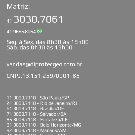
Matriz:
3030.7061
41
41 9665.8064
Seg. à Sex. das 8h30 às 18h00
Sáb. das 8h30 às 13h00
vendas@diprotecgeo.com.br
CNPJ:13.151.259/0001-85
11 3003.7118 - São Paulo/SP
21 3003.7118 - Rio de Janeiro/RJ
61 3003.7118 - Brasília/DF
71 3003.7118 - Salvador/BA
85 3003.7118 - Fortaleza/CE
31 3003.7118 - Belo Horizonte/MG
92 3003.7118 - Manaus/AM