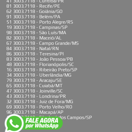
41 3003.7118 - Curitiba/PR
81 3003.7118 - Recife/PE
62 3003.7118 - Goiânia/GO
91 3003.7118 - Belém/PA
51 3003.7118 - Porto Alegre/RS
19 3003.7118 - Campinas/SP
98 3003.7118 - São Luís/MA
82 3003.7118 - Maceió/AL
67 3003.7118 - Campo Grande/MS
84 3003.7118 - Natal/RN
86 3003.7118 - Teresina/PI
83 3003.7118 - João Pessoa/PB
48 3003.7118 - Florianópolis/SC
16 3003.7118 - Ribeirão Preto/SP
34 3003.7118 - Uberlândia/MG
79 3003.7118 - Aracaju/SE
65 3003.7118 - Cuiabá/MT
47 3003.7118 - Joinville/SC
43 3003.7118 - Londrina/PR
32 3003.7118 - Juiz de Fora/MG
69 3003.7118 - Porto Velho/RO
96 3003.7118 - Macapá/AP
12 3003.7118 - São José dos Campos/SP