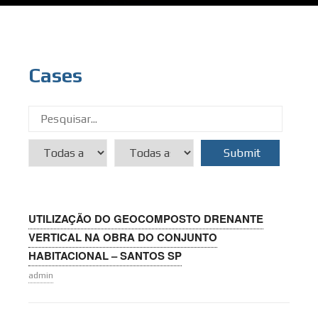
Skip
to
content
Cases
UTILIZAÇÃO DO GEOCOMPOSTO DRENANTE
VERTICAL NA OBRA DO CONJUNTO
HABITACIONAL – SANTOS SP
admin