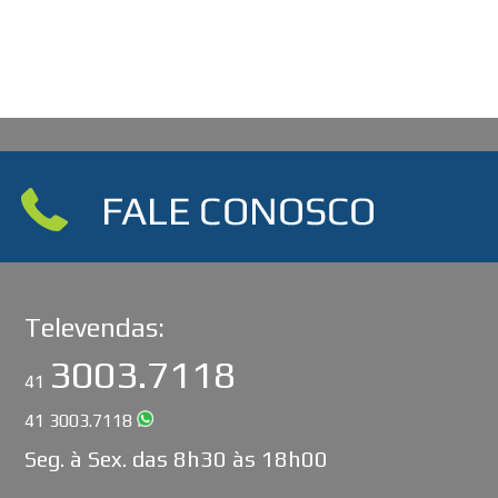
Televendas:
3003.7118
41
41 3003.7118
Seg. à Sex. das 8h30 às 18h00