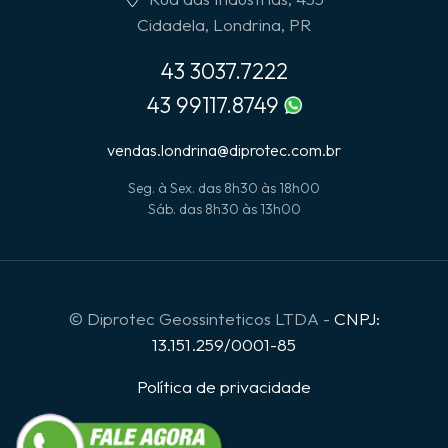
Cidadela, Londrina, PR
43 3037.7222
43 99117.8749
vendas.londrina@diprotec.com.br
Seg. à Sex. das 8h30 às 18h00
Sáb. das 8h30 às 13h00
© Diprotec Geossinteticos LTDA -
CNPJ:
13.151.259/0001-85
Política de privacidade