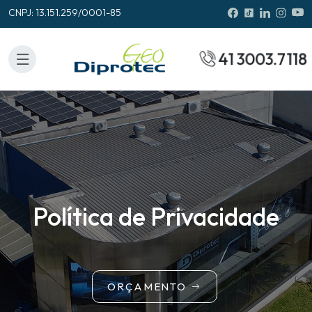
CNPJ: 13.151.259/0001-85
41 3003.7118
Política de Privacidade
ORÇAMENTO