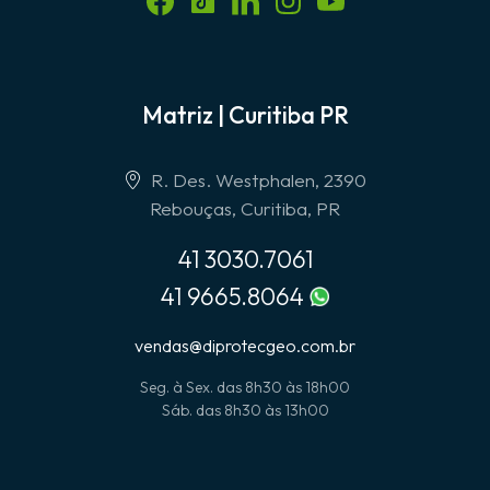
Matriz | Curitiba PR
R. Des. Westphalen, 2390
Rebouças, Curitiba, PR
41 3030.7061
41 9665.8064
vendas@diprotecgeo.com.br
Seg. à Sex. das 8h30 às 18h00
Sáb. das 8h30 às 13h00