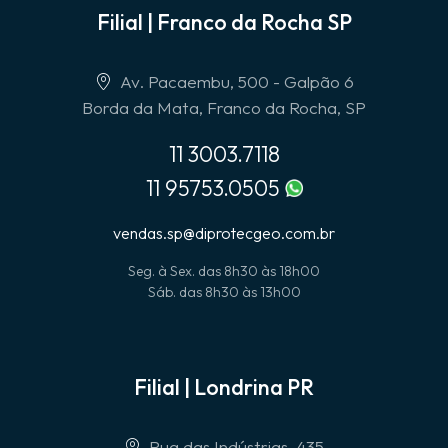
Filial | Franco da Rocha SP
Av. Pacaembu, 500 - Galpão 6
Borda da Mata, Franco da Rocha, SP
11 3003.7118
11 95753.0505
vendas.sp@diprotecgeo.com.br
Seg. à Sex. das 8h30 às 18h00
Sáb. das 8h30 às 13h00
Filial | Londrina PR
Rua das Indústrias, 435